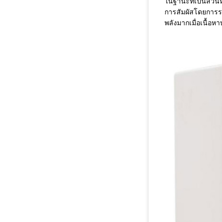
ในฐานะที่เป็นส่วน
การสัมผัสโดยการรว
พลังมากเมื่อเนื้อห