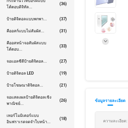
กระดานไวท์บอร์ดแบบ
(36)
โต้ตอบดิจิทัล...
ป้ายดิจิตอลแบบพกพา...
(37)
คีออสก์แบบไม่สัมผัส...
(31)
คีออสหน้าจอสัมผัสแบบ
(33)
โต้ตอบ...
จอแอลซีดีป้ายดิจิตอล...
(27)
ป้ายดิจิตอล LED
(19)
ป้ายโฆษณาดิจิตอล...
(21)
จอแสดงผลป้ายดิจิตอลเชิง
(26)
ข้อมูลรายละเอียด
พาณิชย์...
เทอร์โมมิเตอร์แบบ
(18)
ความละเอียด:
อินฟราเรดจดจำใบหน้า...