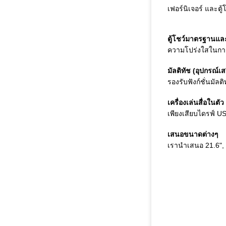
เฟอร์นิเจอร์ และตู
ตู้โชว์มาตรฐานและ
ความโปร่งใสในการ
มัลติทัช (อุปกรณ์เส
รองรับฟังก์ชั่นมัล
เครื่องเล่นสื่อในตัว
เพียงเสียบไดรฟ์ US
เสนอขนาดต่างๆ
เรานำเสนอ 21.6", 