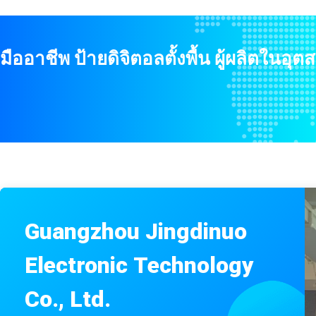
23.6 นิ้วติดผนังป้ายดิจิตอลไม่ใช่หน้าจอสัมผัสเครื่องเล่นสื่อโฆษณา Android
จอแสดงผลอุปกรณ์โฆษณาป้ายดิจิตอลติดผนังขนาด
มืออาชีพ ป้ายดิจิตอลตั้งพื้น ผู้ผลิตในอ
เครื่องเล่นโฆษณาสื่อ Android แบบไม่สัมผัสหน้าจอขนาด 55 นิ้วติดผนัง
All In One Pc Touch Screen ติดผนัง / จอทัชสกรีน 43 นิ้ว
เครื่องเล่นโฆษณา LCD แบบติดผนังหน้าจอสัมผัสขนาด 55 นิ้วสำหรับทางเข้าธนาคาร
จอแสดงผล 4k ขนาด 43 นิ้วจอแสดงผลแบบไม่สัมผัสสำหรับซุปเปอร์มาร์เก็ต
จอแสดงผลโฆษณาติดผนังหน้าจอสัมผัสขนาด 55 นิ้วสำหรับสนามบิน
จอแสดงผลป้ายดิจิตอลตั้งพื้น 43 นิ้วสำหรับศูนย์แสดงสินค้า
หน้าจอสัมผัสติดผนังขนาด 49 นิ้วสำหรับการจัดการระยะไกลของร้านเคร
Guangzhou Jingdinuo
49 นิ้ว FTF LCD ติดผนังป้ายดิจิตอล Non-Touch Media Player โฆ
Electronic Technology
ระบบ Android ตั้งพื้นป้ายดิจิตอลแสดงโฆษณา 43 นิ้ว
Co., Ltd.
คีออสจอสัมผัส Android Infrared Digital Display 65 นิ้ว 3840 * 216