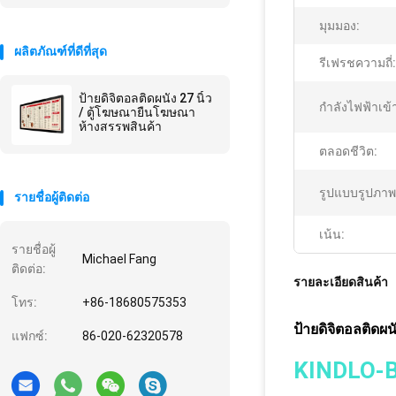
มุมมอง:
ผลิตภัณฑ์ที่ดีที่สุด
รีเฟรชความถี่:
ป้ายดิจิตอลติดผนัง 27 นิ้ว
กำลังไฟฟ้าเข้
/ ตู้โฆษณายืนโฆษณา
ห้างสรรพสินค้า
ตลอดชีวิต:
รูปแบบรูปภาพ
รายชื่อผู้ติดต่อ
เน้น:
รายชื่อผู้
Michael Fang
ติดต่อ:
รายละเอียดสินค้า
โทร:
+86-18680575353
ป้ายดิจิตอลติดผน
แฟกซ์:
86-020-62320578
KINDLO-