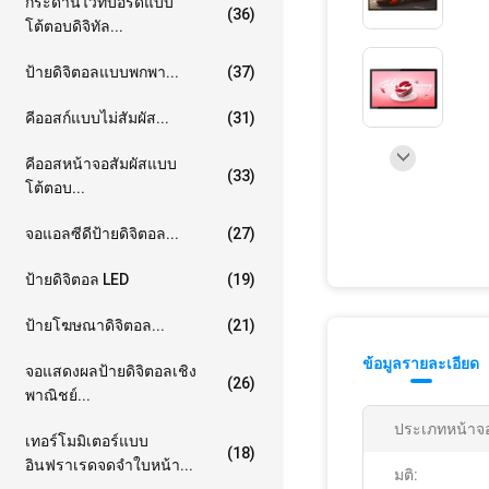
กระดานไวท์บอร์ดแบบ
(36)
โต้ตอบดิจิทัล...
ป้ายดิจิตอลแบบพกพา...
(37)
คีออสก์แบบไม่สัมผัส...
(31)
คีออสหน้าจอสัมผัสแบบ
(33)
โต้ตอบ...
จอแอลซีดีป้ายดิจิตอล...
(27)
ป้ายดิจิตอล LED
(19)
ป้ายโฆษณาดิจิตอล...
(21)
ข้อมูลรายละเอียด
จอแสดงผลป้ายดิจิตอลเชิง
(26)
พาณิชย์...
ประเภทหน้าจ
เทอร์โมมิเตอร์แบบ
(18)
อินฟราเรดจดจำใบหน้า...
มติ: