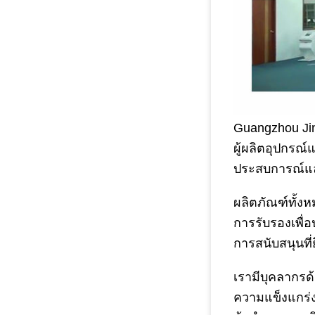
Guangzhou Jing
ผู้ผลิตอุปกรณ
ประสบการณ์และ
ผลิตภัณฑ์ทั้
การรับรองเพื่
การสนับสนุนที
เรามีบุคลากร
ความแข็งแกร่ง