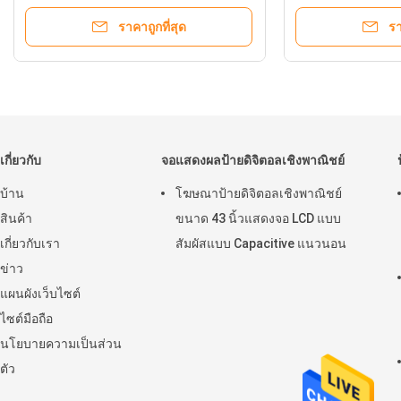
ราคาถูกที่สุด
ราคาถูกที่สุด
เกี่ยวกับ
จอแสดงผลป้ายดิจิตอลเชิงพาณิชย์
บ้าน
โฆษณาป้ายดิจิตอลเชิงพาณิชย์
สินค้า
ขนาด 43 นิ้วแสดงจอ LCD แบบ
เกี่ยวกับเรา
สัมผัสแบบ Capacitive แนวนอน
ข่าว
แผนผังเว็บไซต์
ไซต์มือถือ
นโยบายความเป็นส่วน
ตัว